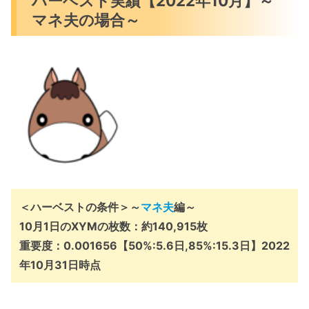
ハーベスト実績【2022年10月】～
マネ夫の場合～
＜ハーベストの条件＞～
マネ夫
編～
10月1日のXYMの枚数：約140,915枚
重要度：0.001656【50%:5.6日,85%:15.3日】
2022
年
10
月31日
時点