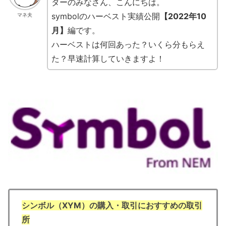
ターのみなさん、こんにちは。
symbolのハーベスト実績公開
【2022年10
マネ夫
月】
編です。
ハーベストは何回あった？いくら分もらえ
た？早速計算していきますよ！
シンボル（XYM）の購入・取引におすすめの取引
所