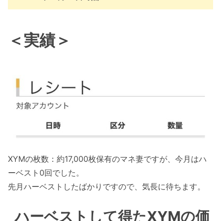
＜実績＞
XYMの枚数：約17,000枚保有のマネ妻ですが、今月はハ
ーベスト0回でした。
先月ハーベストしたばかりですので、気長に待ちます。
ハーベストして得たXYMの価