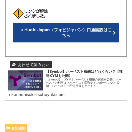
＞Huobi Japan（フォビジャパン）口座開設はこ
ちら
【Symbol】ハーベスト報酬はどれくらい？【獲
得XYMを公開】
【symbol】【XYM】ハーベスト報酬の実績を公開。ハー
ベストの利率は？ハーベスト回数やインポータンスも公
開。ハーベストで不労所得をゲット！
okanedaisuki-tsubuyaki.com
個別銘柄