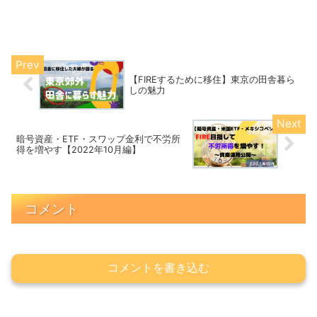
【FIREするために移住】東京の田舎暮ら
しの魅力
暗号資産・ETF・スワップ金利で不労所
得を増やす【2022年10月編】
コメント
コメントを書き込む