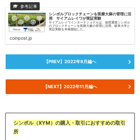
シンボルブロックチェーンを医療大麻の管理に活
用 サイアムレイワが実証実験
サイアムレイワインターナショナルは、仮想通貨シンボル
のブロックチェーンを医療大麻の管理に活用。岐阜大学と
実証実験を本格開始した。
coinpost.jp
【PREV】2022年9月編へ
【NEXT】2022年11月編へ
シンボル（XYM）の購入・取引におすすめの取引
所