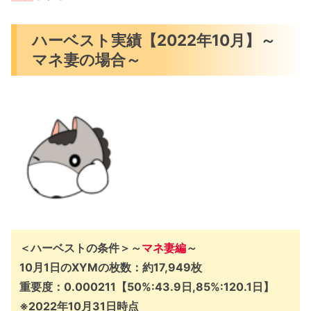
ハーベスト実績【2022年10月】～
マネ妻の場合～
＜ハーベストの条件＞～
マネ
妻編
～
10月1日のXYMの枚数：約17,949枚
重要度：0.000211【50%:43.9日,85%:120.1日】
※
2022年10月31日
時点