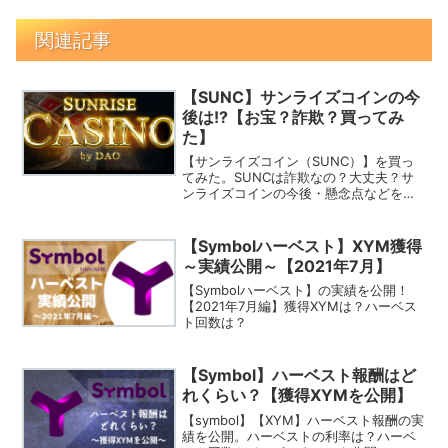
関連記事
【SUNC】サンライズコインの今
後は!?【お宝？詐欺？買ってみ
た】
【サンライズコイン（SUNC）】を買っ
てみた。SUNCは詐欺なの？大丈夫？サ
ンライズコインの今後・懸念点などを紹
介します。
【Symbolハーベスト】XYM獲得
～実績公開～【2021年7月】
【Symbolハーベスト】の実績を公開！
【2021年7月編】獲得XYMは？ハーベス
ト回数は？
【Symbol】ハーベスト報酬はど
れくらい？【獲得XYMを公開】
【symbol】【XYM】ハーベスト報酬の実
績を公開。ハーベストの利率は？ハーベ