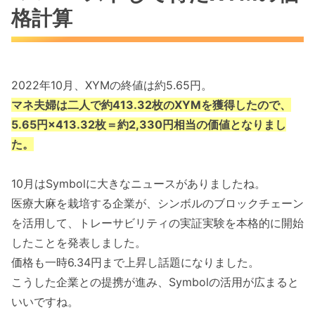
格計算
2022年10月、XYMの終値は約5.65円。
マネ夫婦は二人で約413.32枚のXYMを獲得したので、
5.65円×413.32枚＝約2,330円相当の価値となりまし
た。
10月はSymbolに大きなニュースがありましたね。
医療大麻を栽培する企業が、シンボルのブロックチェーン
を活用して、トレーサビリティの実証実験を本格的に開始
したことを発表しました。
価格も一時6.34円まで上昇し話題になりました。
こうした企業との提携が進み、Symbolの活用が広まると
いいですね。