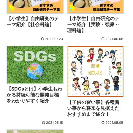
【小学生】自由研究のテ
【小学生】自由研究のテ
ーマ紹介【社会科編】
ーマ紹介【実験・観察～
理科編】
2022.07.23
2021.06.08
【SDGsとは】小学生もわ
かる持続可能な開発目標
をわかりやすく紹介
【子供の習い事】各種習
い事から将来を見据えた
おすすめまで紹介！
2021.05.15
2021.05.05