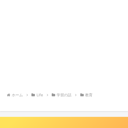
ホーム
Life
学習の話
教育