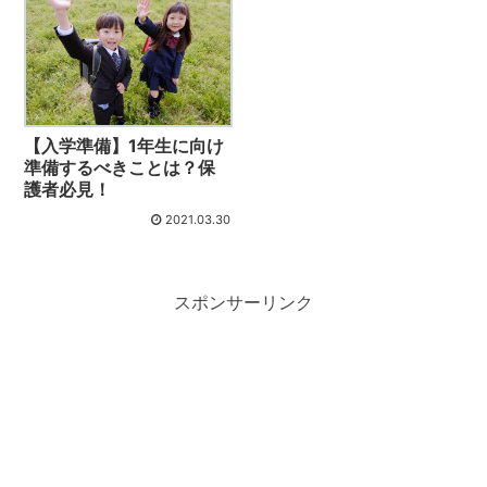
【入学準備】1年生に向け
準備するべきことは？保
護者必見！
2021.03.30
スポンサーリンク