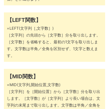
【LEFT関数】
=LEFT(文字列［,文字数］)
［文字列］の先頭から［文字数］分を取り出します。
［文字数］を省略すると、最初の1文字を取り出しま
す。文字数は半角／全角を区別せず、1文字と数えま
す。
【MID関数】
=MID(文字列,開始位置,文字数)
［文字列］を［開始位置］から［文字数］分を取り出
します。［文字数］が［文字列］より長い場合は、文
字列の末尾まで取り出します。文字数は半角／全角を