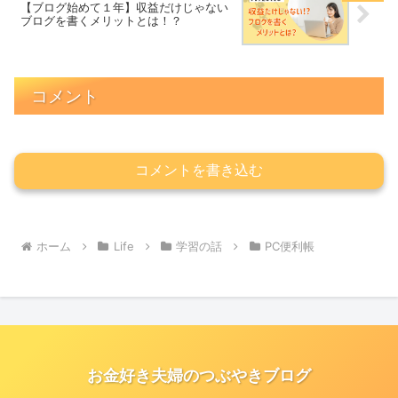
【ブログ始めて１年】収益だけじゃない
ブログを書くメリットとは！？
コメント
コメントを書き込む
ホーム
Life
学習の話
PC便利帳
お金好き夫婦のつぶやきブログ