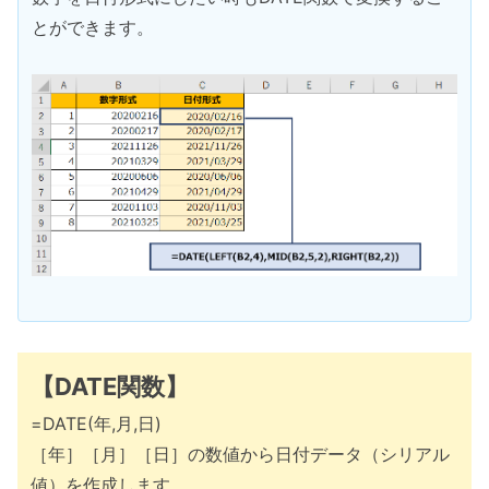
とができます。
【DATE関数】
=DATE(年,月,日)
［年］［月］［日］の数値から日付データ（シリアル
値）を作成します。