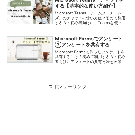
する【基本的な使い方紹介】
Microsoft Teams（チームス・チーム
ズ）のチャットの使い方は？初めて利用
する方・初心者向けに、Teamsを使った
チャットの使い方を画像入りで分かりや
すく紹介しています。【個人チャット】
【グループチャット】
Microsoft Formsでアンケート
②アンケートを共有する
Microsoft Formsで作ったアンケートを
共有するには？初めて利用する方・初心
者向けにアンケートの共有方法を画像入
りで分かりやすくご紹介しています。
スポンサーリンク