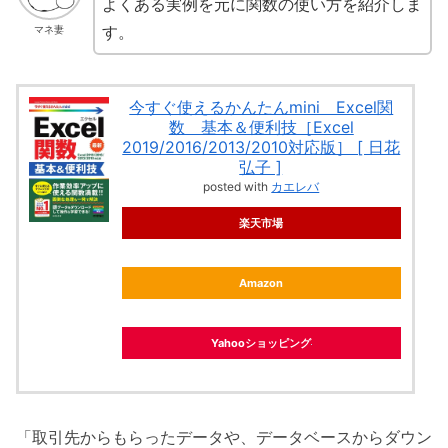
よくある実例を元に関数の使い方を紹介しま
す。
マネ妻
今すぐ使えるかんたんmini Excel関
数 基本＆便利技［Excel
2019/2016/2013/2010対応版］ [ 日花
弘子 ]
posted with
カエレバ
楽天市場
Amazon
Yahooショッピング
「取引先からもらったデータや、データベースからダウン