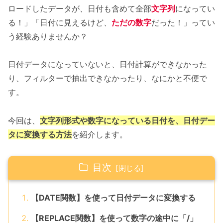
ロードしたデータが、日付も含めて全部
文字列
になってい
る！」「日付に見えるけど、
ただの数字
だった！」ってい
う経験ありませんか？
日付データになっていないと、日付計算ができなかった
り、フィルターで抽出できなかったり、なにかと不便で
す。
今回は、
文字列形式や数字になっている日付を、日付デー
タに変換する方法
を紹介します。
目次
【DATE関数】を使って日付データに変換する
【REPLACE関数】を使って数字の途中に「/」