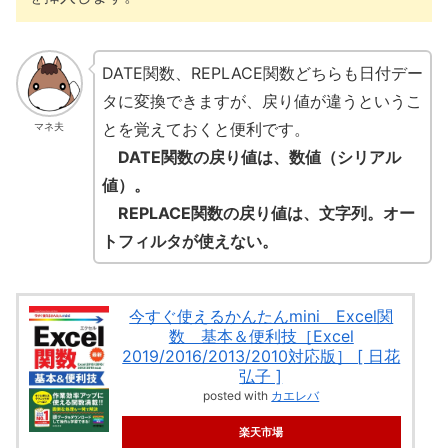
DATE関数、REPLACE関数どちらも日付デー
タに変換できますが、戻り値が違うというこ
とを覚えておくと便利です。
マネ夫
DATE関数の戻り値は、数値（シリアル
値）。
REPLACE関数の戻り値は、文字列。オー
トフィルタが使えない。
今すぐ使えるかんたんmini Excel関
数 基本＆便利技［Excel
2019/2016/2013/2010対応版］ [ 日花
弘子 ]
posted with
カエレバ
楽天市場