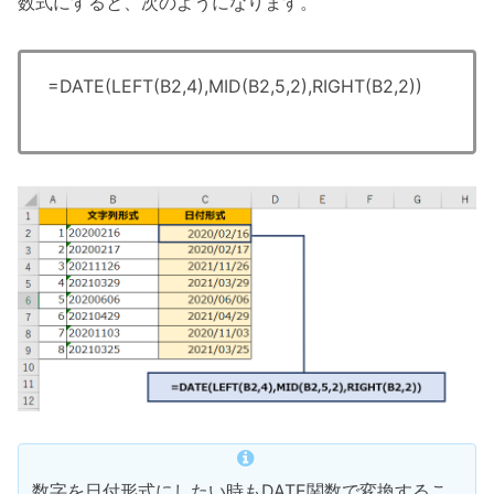
数式にすると、次のようになります。
=DATE(LEFT(B2,4),MID(B2,5,2),RIGHT(B2,2))
数字を日付形式にしたい時もDATE関数で変換するこ