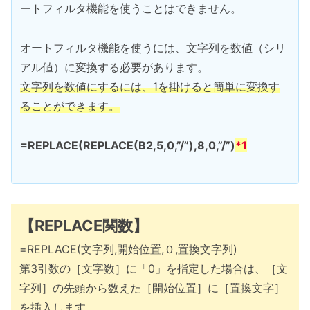
ートフィルタ機能を使うことはできません。
オートフィルタ機能を使うには、文字列を数値（シリ
アル値）に変換する必要があります。
文字列を数値にするには、1を掛けると簡単に変換す
ることができます。
=REPLACE(REPLACE(B2,5,0,”/”),8,0,”/”)
*1
【REPLACE関数】
=REPLACE(文字列,開始位置,０,置換文字列)
第3引数の［文字数］に「0」を指定した場合は、［文
字列］の先頭から数えた［開始位置］に［置換文字］
を挿入します。