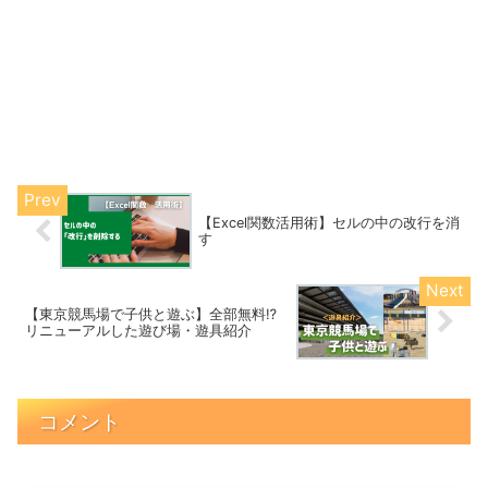
【Excel関数活用術】セルの中の改行を消
す
【東京競馬場で子供と遊ぶ】全部無料⁉
リニューアルした遊び場・遊具紹介
コメント