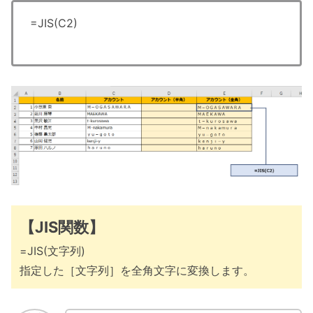
=JIS(C2)
【JIS関数】
=JIS(文字列)
指定した［文字列］を全角文字に変換します。