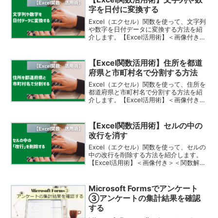
字を日付に変換する
Excel（エクセル）関数を使って、文字列
や数字を日付データに変換する方法を紹
介します。【Excel活用術】＜画像付き＞
＜関数解説あり＞
【Excel関数活用術】住所を都道
府県と市町村名で分割する方法
Excel（エクセル）関数を使って、住所を
都道府県と市町村名で分割する方法を紹
介します。【Excel活用術】＜画像付き＞
＜関数解説あり＞
【Excel関数活用術】セルの中の
改行を消す
Excel（エクセル）関数を使って、セルの
中の改行を削除する方法を紹介します。
【Excel活用術】＜画像付き＞＜関数解説
あり＞
Microsoft Formsでアンケート
③アンケートの集計結果を確認
する