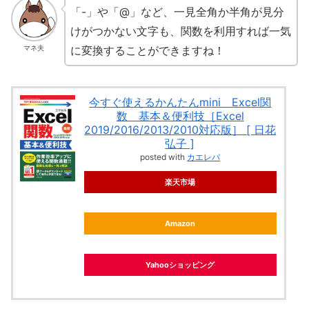
「-」や「@」など、一見全角か半角が見分
けがつかない文字も、関数を利用すれば一気
に変換することができますね！
マネ夫
今すぐ使えるかんたんmini Excel関
数 基本＆便利技［Excel
2019/2016/2013/2010対応版］ [ 日花
弘子 ]
posted with
カエレバ
楽天市場
Amazon
Yahooショッピング