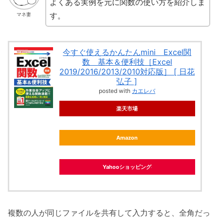
よくある実例を元に関数の使い方を紹介しま
す。
マネ妻
今すぐ使えるかんたんmini Excel関
数 基本＆便利技［Excel
2019/2016/2013/2010対応版］ [ 日花
弘子 ]
posted with
カエレバ
楽天市場
Amazon
Yahooショッピング
複数の人が同じファイルを共有して入力すると、全角だっ