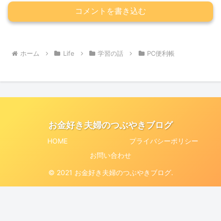
コメントを書き込む
ホーム
Life
学習の話
PC便利帳
お金好き夫婦のつぶやきブログ
HOME
プライバシーポリシー
お問い合わせ
© 2021 お金好き夫婦のつぶやきブログ.