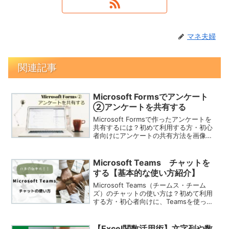
マネ夫婦
関連記事
Microsoft Formsでアンケート
②アンケートを共有する
Microsoft Formsで作ったアンケートを
共有するには？初めて利用する方・初心
者向けにアンケートの共有方法を画像入
りで分かりやすくご紹介しています。
Microsoft Teams チャットを
する【基本的な使い方紹介】
Microsoft Teams（チームス・チーム
ズ）のチャットの使い方は？初めて利用
する方・初心者向けに、Teamsを使った
チャットの使い方を画像入りで分かりや
すく紹介しています。【個人チャット】
【グループチャット】
【Excel関数活用術】文字列や数