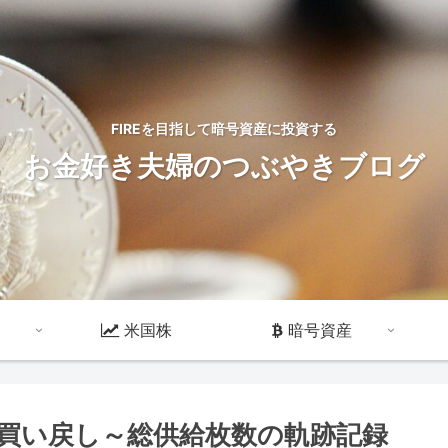
FIREを目指して暗号資産に投資する
お金好き夫婦のつぶやきブログ
米国株
暗号資産
ン・買い戻し～総供給枚数の軌跡記録