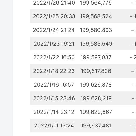
2022/1/26 21:40
199,564,776
－
2022/1/25 20:38
199,568,524
－1
2022/1/24 21:24
199,580,893
－
2022/1/23 19:21
199,583,649
－1
2022/1/22 16:50
199,597,037
－2
2022/1/18 22:23
199,617,806
－
2022/1/16 16:57
199,626,878
－
2022/1/15 23:46
199,628,219
－
2022/1/14 23:12
199,629,867
－
2022/1/11 19:24
199,637,481
－1