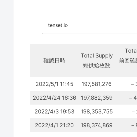
tenset.io
Tota
Total Supply
確認日時
前回確
総供給枚数
2022/5/1 11:45
197,581,276
－3
2022/4/24 16:36
197,882,359
－4
2022/4/3 19:53
198,353,755
－2
2022/4/1 21:20
198,374,869
－8