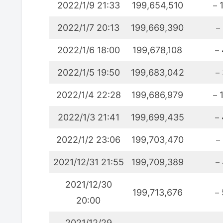
2022/1/9 21:33
199,654,510
－1
2022/1/7 20:13
199,669,390
－
2022/1/6 18:00
199,678,108
－
2022/1/5 19:50
199,683,042
－
2022/1/4 22:28
199,686,979
－1
2022/1/3 21:41
199,699,435
－
2022/1/2 23:06
199,703,470
－
2021/12/31 21:55
199,709,389
－
2021/12/30
199,713,676
－
20:00
2021/12/29