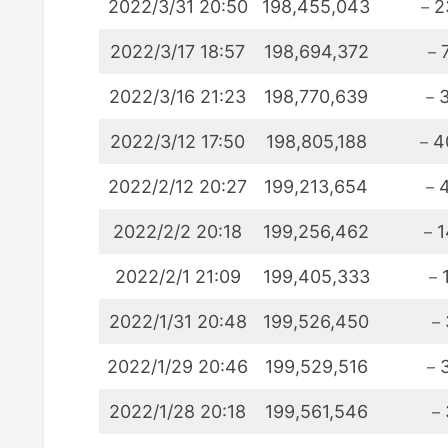
2022/3/31 20:50
198,455,043
－2
2022/3/17 18:57
198,694,372
－7
2022/3/16 21:23
198,770,639
－3
2022/3/12 17:50
198,805,188
－4
2022/2/12 20:27
199,213,654
－4
2022/2/2 20:18
199,256,462
－1
2022/2/1 21:09
199,405,333
－1
2022/1/31 20:48
199,526,450
－
2022/1/29 20:46
199,529,516
－3
2022/1/28 20:18
199,561,546
－