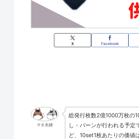
X
Facebook
総発行枚数2億1000万枚の
し・バーンが行われる予定
マネ夫婦
ど、10set1枚あたりの価