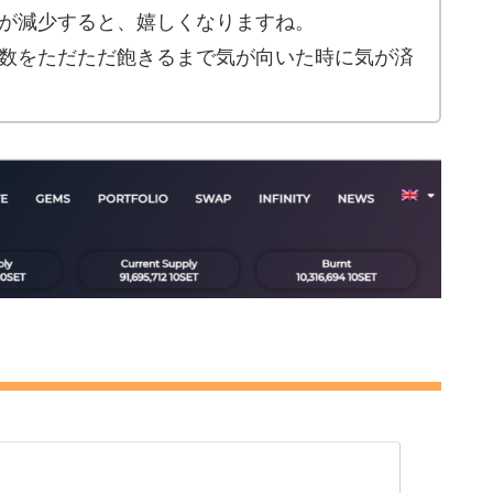
etが減少すると、嬉しくなりますね。
給枚数をただただ飽きるまで気が向いた時に気が済