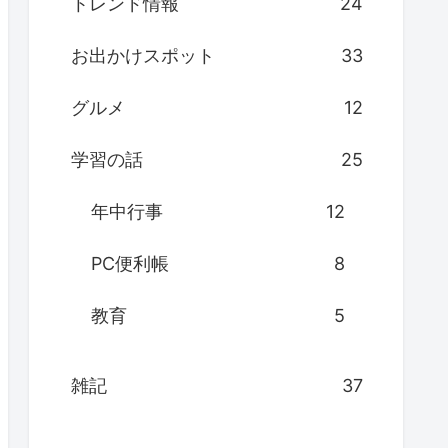
トレンド情報
24
お出かけスポット
33
グルメ
12
学習の話
25
年中行事
12
PC便利帳
8
教育
5
雑記
37