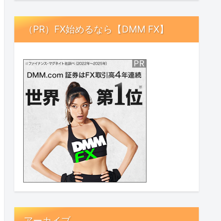
（PR）FX始めるなら【DMM FX】
アーカイブ