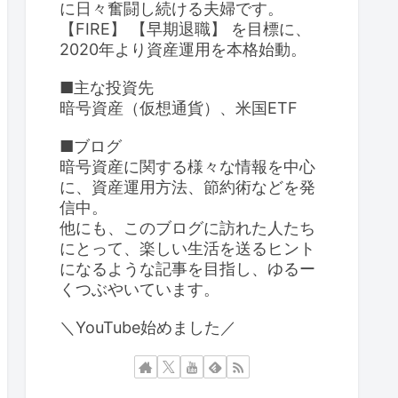
に日々奮闘し続ける夫婦です。
【FIRE】 【早期退職】 を目標に、
2020年より資産運用を本格始動。
■主な投資先
暗号資産（仮想通貨）、米国ETF
■ブログ
暗号資産に関する様々な情報を中心
に、資産運用方法、節約術などを発
信中。
他にも、このブログに訪れた人たち
にとって、楽しい生活を送るヒント
になるような記事を目指し、ゆるー
くつぶやいています。
＼YouTube始めました／