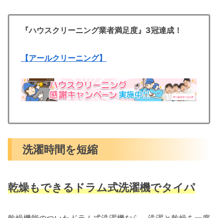
『ハウスクリーニング業者満足度』3冠達成！
【アールクリーニング】
洗濯時間を短縮
乾燥もできるドラム式洗濯機でタイパ
乾燥機能のついたドラム式洗濯機なら、洗濯と乾燥を一度