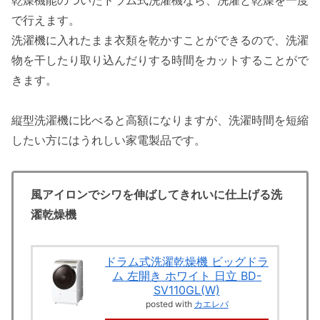
で行えます。
洗濯機に入れたまま衣類を乾かすことができるので、洗濯
物を干したり取り込んだりする時間をカットすることがで
きます。
縦型洗濯機に比べると高額になりますが、洗濯時間を短縮
したい方にはうれしい家電製品です。
風アイロンでシワを伸ばしてきれいに仕上げる洗
濯乾燥機
ドラム式洗濯乾燥機 ビッグドラ
ム 左開き ホワイト 日立 BD-
SV110GL(W)
posted with
カエレバ