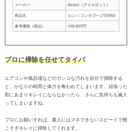
メーカー
iRobot（アイロボット）
商品名
ルンバ コンボ j7+ c755860
参考価格（税込）
149,800円
プロに掃除を任せてタイパ
エアコンや風呂場などのガンコな汚れを自分で掃除する
と、かなりの時間と体力を奪われてしまいます。頑張った
割にあまりキレイにならなかったら、さらに気持ちも滅入
ってしまいますね。
プロにお願いすれば、素人にはマネできないスピードで根
こそぎキレイに掃除してくれます。