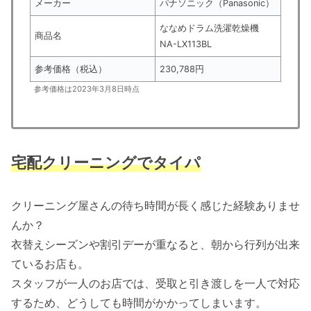
メーカー
パナソニック（Panasonic）
ななめドラム洗濯乾燥機
商品名
NA-LX113BL
参考価格（税込）
230,788円
参考価格は2023年3月8日時点
宅配クリーニングでタイパ
クリーニング屋さんの待ち時間が長く感じた経験ありませ
んか？
衣替えシーズンや割引デーが重なると、朝から行列が出来
ているお店も。
スタッフが一人のお店では、受取と引き渡しを一人で対応
するため、どうしても時間がかかってしまいます。