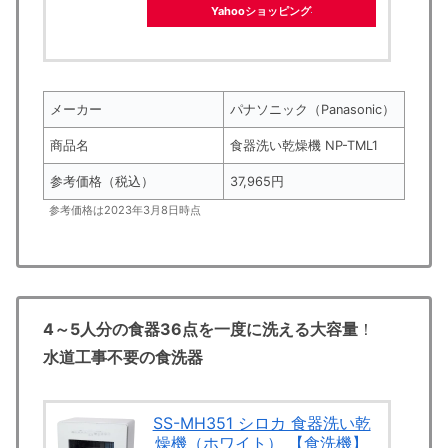
Yahooショッピング
メーカー
パナソニック（Panasonic）
商品名
食器洗い乾燥機 NP-TML1
参考価格（税込）
37,965円
参考価格は2023年3月8日時点
4～5人分の食器36点を一度に洗える大容量
！
水道工事不要の食洗器
SS-MH351 シロカ 食器洗い乾
燥機（ホワイト） 【食洗機】