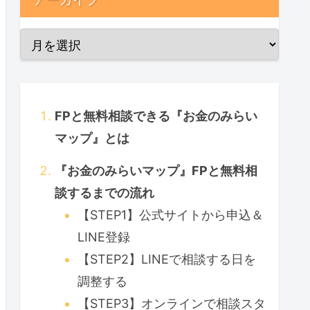
FPと無料相談できる『お金のみらい
マップ』とは
『お金のみらいマップ』FPと無料相
談するまでの流れ
【STEP1】公式サイトから申込＆
LINE登録
【STEP2】LINEで相談する日を
調整する
【STEP3】オンラインで相談スタ