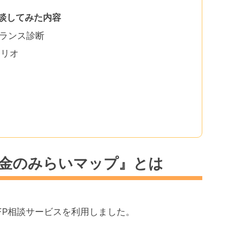
談してみた内容
バランス診断
ォリオ
お金のみらいマップ』とは
FP相談サービスを利用しました。