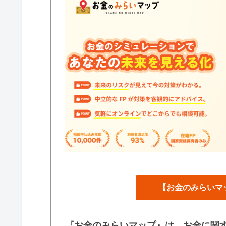
【お金のみらいマ
『お金のみらいマップ』は、お金に関す