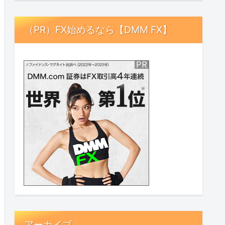
（PR）FX始めるなら【DMM FX】
アーカイブ