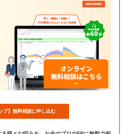
ップ
】
無料相談に申し込む
る様々な悩みを、お金のプロのFPに無料で相