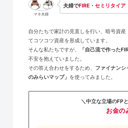
夫婦で
FIRE・セミリタイ
ア
マネ夫婦
自分たちで家計の見直しを行い、暗号資産
てコツコツ資産を形成しています。
そんな私たちですが、
「自己流で作ったFI
不安を抱えていました。
その答え合わせをするため、
ファイナンシ
のみらいマップ」
を使ってみました。
＼中立な立場のFP
お金の