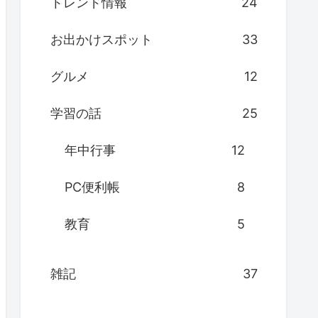
トレンド情報
24
お出かけスポット
33
グルメ
12
学習の話
25
年中行事
12
PC便利帳
8
教育
5
雑記
37