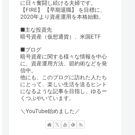
に日々奮闘し続ける夫婦です。
【FIRE】 【早期退職】 を目標に、
2020年より資産運用を本格始動。
■主な投資先
暗号資産（仮想通貨）、米国ETF
■ブログ
暗号資産に関する様々な情報を中心
に、資産運用方法、節約術などを発
信中。
他にも、このブログに訪れた人たち
にとって、楽しい生活を送るヒント
になるような記事を目指し、ゆるー
くつぶやいています。
＼YouTube始めました／