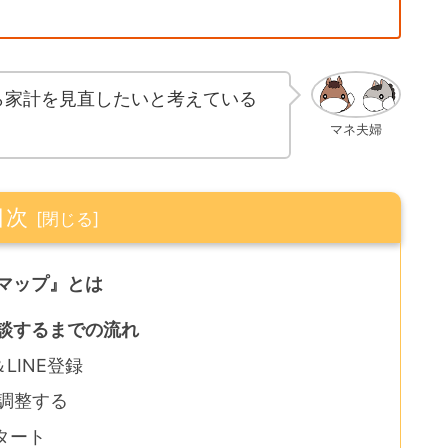
ら家計を見直したいと考えている
マネ夫婦
目次
マップ』とは
談するまでの流れ
LINE登録
を調整する
タート