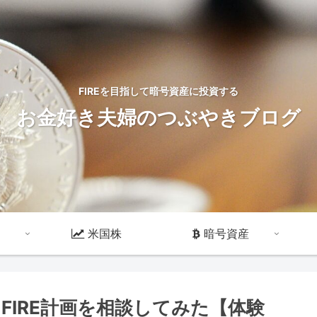
FIREを目指して暗号資産に投資する
お金好き夫婦のつぶやきブログ
米国株
暗号資産
FIRE計画を相談してみた【体験