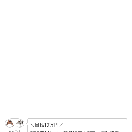
＼目標10万円／
マネ夫婦