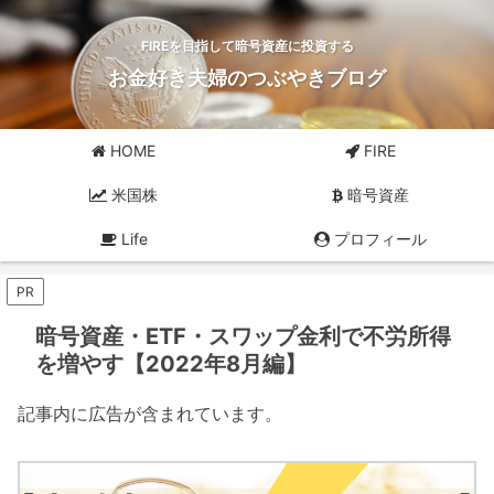
FIREを目指して暗号資産に投資する
お金好き夫婦のつぶやきブログ
HOME
FIRE
米国株
暗号資産
Life
プロフィール
PR
暗号資産・ETF・スワップ金利で不労所得
を増やす【2022年8月編】
記事内に広告が含まれています。