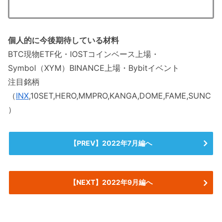
個人的に今後期待している材料
BTC現物ETF化・IOSTコインベース上場・
Symbol（XYM）BINANCE上場・Bybitイベント
注目銘柄
（
INX
,10SET,HERO,MMPRO,KANGA,DOME,FAME,SUNC
）
【PREV】2022年7月編へ
【NEXT】2022年9月編へ