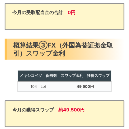
今月の受取配当金の合計
0円
概算結果③FX（外国為替証拠金取
引）スワップ金利
メキシコペソ
保有数
スワップ金利 獲得スワップ
104 Lot
49,500円
今月の獲得スワップ
約49,500円