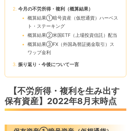
今月の不労所得・複利（概算結果）
概算結果①暗号資産（仮想通貨）ハーベス
ト・ステーキング
概算結果②米国ETF（上場投資信託）配当
概算結果③FX（外国為替証拠金取引）ス
ワップ金利
振り返り・今後について一言
【不労所得・複利を生み出す
保有資産】2022年8月末時点