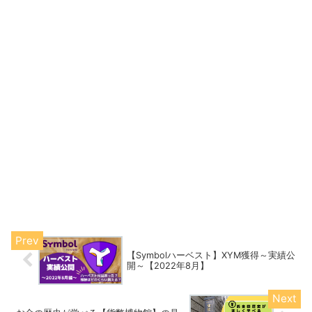
【Symbolハーベスト】XYM獲得～実績公
開～【2022年8月】