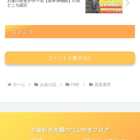
お金の歴史が学べる【貨幣博物館】の見
どころ紹介
コメント
コメントを書き込む
ホーム
お金の話
FIRE
資産運用
お金好き夫婦のつぶやきブログ
HOME
プライバシーポリシー