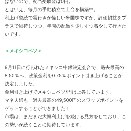
はないので、配当受取金は0円。
とはいえ、毎月の手動積立で土台を構築中。
利上げ継続で雲行きが怪しい米国株ですが、評価損益をプ
ラスで維持しつつ、年間の配当を少しずつ増やして行きた
いです。
＜メキシコペソ＞
8月11日に行われたメキシコ中銀決定会合で、過去最高の
8.50％へ、政策金利を0.75％ポイント引き上げることが
決定しました。
金利引き上げでメキシコペソ/円は上昇しています。
マネ夫婦も、過去最高の49,500円のスワップポイントを
ゲットすることができました！
市場は、まだまだ大幅利上げを続ける見方をしており、こ
の勢いが続くことに期待しています。