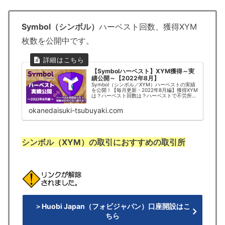
Symbol（シンボル）
ハーベスト回数、獲得XYM
枚数を公開中です。
【Symbolハーベスト】XYM獲得～実
績公開～【2022年8月】
Symbol（シンボル／XYM）ハーベストの実績
を公開！【毎月更新・2022年8月編】獲得XYM
は？ハーベスト回数は？ハーベストで不労所得
をゲット！
okanedaisuki-tsubuyaki.com
シンボル（XYM）の取引におすすめの取引所
＞Huobi Japan（フォビジャパン）口座開設はこ
ちら