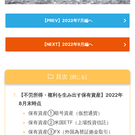
【PREV】2022年7月編へ
【NEXT】2022年9月編へ
目次
【不労所得・複利を生み出す保有資産】2022年
8月末時点
保有資産①暗号資産（仮想通貨）
保有資産②米国ETF（上場投資信託）
保有資産③FX（外国為替証拠金取引）