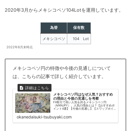
2020年3月からメキシコペソ104Lotを運用しています。
為替
保有数
メキシコペソ
104 Lot
2022年8月末時点
メキシコペソ円の特徴や今後の見通しについて
は、こちらの記事で詳しく紹介しています。
メキシコペソ円はなぜ人気？おすすめ
の理由と今後の見通しを考察
FX取引で高い人気を誇るメキシコペソ円
（MXNJPY）。人気の理由とは？【おすすめポ
イント4選】【今後の見通し】【スワップポイ
ントの高いおすすめFX会社】を紹介！
okanedaisuki-tsubuyaki.com