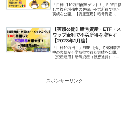
「目標 月10万円配当ゲット！」FIRE目指
して複利増強中の夫婦が不労所得で得た
実績を公開。【資産運用】暗号資産（仮
想通貨）・ETF・メキシコペソで不労所
得を増やす！【毎月更新】2023年11月編
【実績公開】暗号資産・ETF・ス
ワップ金利で不労所得を増やす
【2023年1月編】
「目標10万円！」FIRE目指して複利増強
中の夫婦が不労所得で得た実績を公開。
【資産運用】暗号資産（仮想通貨）・
ETF・メキシコペソで不労所得を増や
す！【毎月更新】2023年1月編
スポンサーリンク