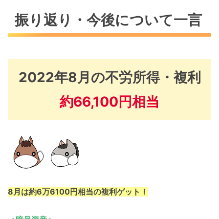
振り返り・今後について一言
2022年8月の不労所得・複利
約66,100円
相当
8月は約6万6100円相当の複利ゲット！