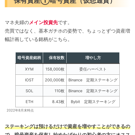
保有資産①暗号資産（仮想通貨）
マネ夫婦の
メイン投資先
です。
売買ではなく、基本ガチホの姿勢で、ちょっとずつ資産増
幅計画している銘柄がこちら。
暗号資産銘柄
保有枚数
増やし方
XYM
158,000枚
委任ハーベスト
IOST
200,000枚
Binance 定期ステーキング
SOL
110枚
Binance 定期ステーキング
ETH
8.43枚
Bybit 定期ステーキング
2022年8月末時点
ステーキングは預けるだけで資産を増やすことができるの
で、暗号資産を保有し始めたばかりの初心者の方にオスス