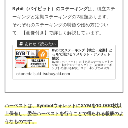
Bybit（バイビット）のステーキング
は、積立ステ
ーキングと定期ステーキングの2種類あります。
それぞれのステーキングの特徴や始め方につい
て、【画像付き】で詳しく解説しています。
Bybitのステーキング【積立・定期】ど
っちで預ける？メリット・デメリット
解説
Bybit（バイビット）に【定期ステーキング】が
登場！【積立ステーキング】と【定期ステーキ
ング】の違いを解説。ステーキングのやり方に
ついて画像付きで分かりやすく紹介！
okanedaisuki-tsubuyaki.com
ハーベストは、SymbolウォレットにXYMを10,000枚以
上保有し、委任ハーベストを行うことで得られる報酬のよ
うなものです。