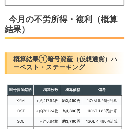
今月の不労所得・複利（概算
結果）
概算結果①暗号資産（仮想通貨）ハ
ーベスト・ステーキング
暗号資産銘柄
増加枚数
概算価格
備考
XYM
＋約417.94枚
約2,490円
1XYM 5.96円計算
IOST
＋約761.24枚
約1,390円
1IOST 1.83円計算
SOL
＋約0.84枚
約3,760円
1SOL 4,480円計算