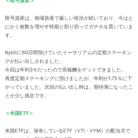
＜暗号資産＞
暗号資産は、相場急落で厳しい状況が続いており、今はと
にかく枚数を増やす時期と割り切ってガチホを貫いていま
す。
Bybitに60日間預けていたイーサリアムの定期ステーキン
グが払い出しされました。
今回は年利3％だったので高報酬をゲットできました。
再度定期ステーキングに預けましたが、年利が1.75％に下
がっていました。次回の払い出し時は、期待薄になったこ
とが少し残念です。
＜米国ETF＞
米国ETFは、保有しているETF（VTI・VYM）の配当月で