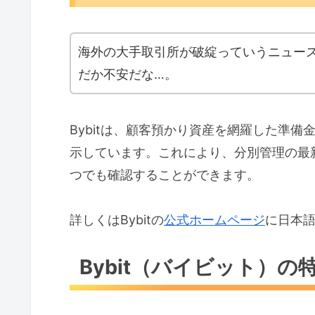
海外の大手取引所が破綻っていうニュー
だか不安だな…。
Bybitは、顧客預かり資産を網羅した準備金証明（
示しています。これにより、分別管理の最新
つでも確認することができます。
詳しくはBybitの
公式ホームページ
に日本
Bybit（バイビット）の