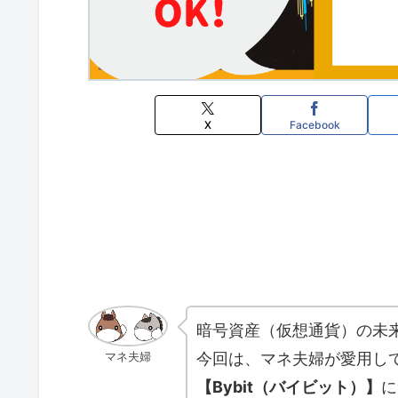
X
Facebook
暗号資産（仮想通貨）の未
今回は、マネ夫婦が愛用し
マネ夫婦
【Bybit（バイビット）】
に