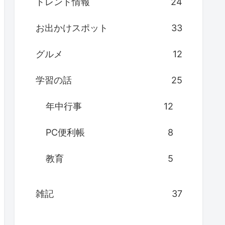
トレンド情報
24
お出かけスポット
33
グルメ
12
学習の話
25
年中行事
12
PC便利帳
8
教育
5
雑記
37