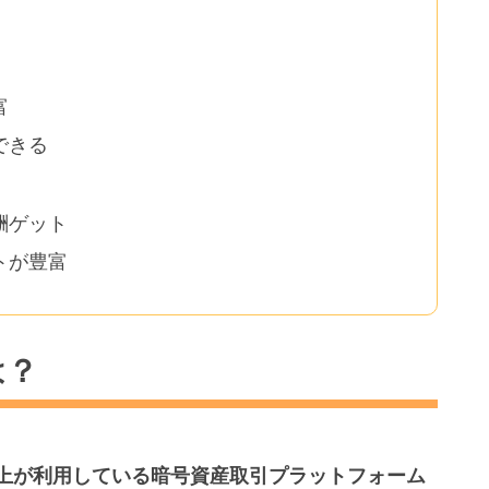
富
できる
酬ゲット
トが豊富
は？
人以上が利用している暗号資産取引プラットフォーム