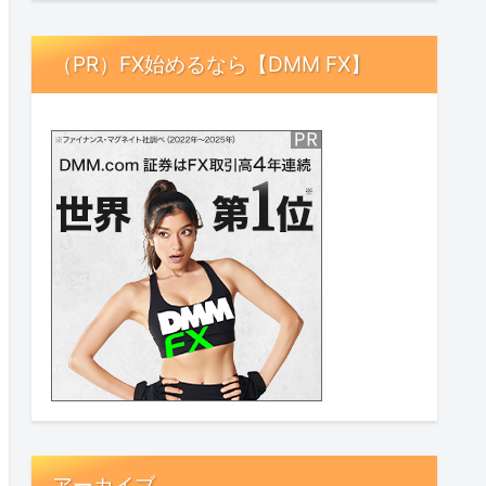
（PR）FX始めるなら【DMM FX】
アーカイブ