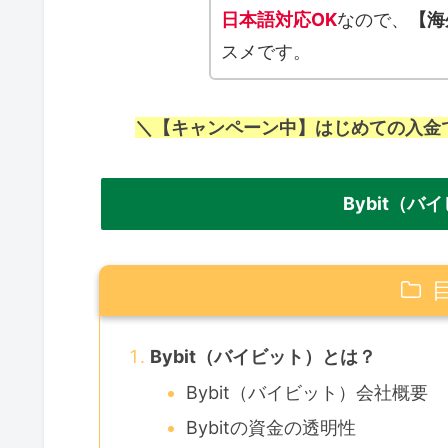
日本語対応OK
なので、
【海
スメです。
＼【キャンペーン中】はじめての入金
Bybit（
Bybit（バイビット）とは？
Bybit（バイビット）会社概要
Bybitの資金の透明性