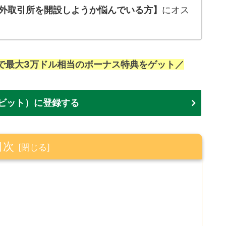
外取引所を開設しようか悩んでいる方】
にオス
で最大3万ドル相当のボーナス特典をゲット／
バイビット）に登録する
目次