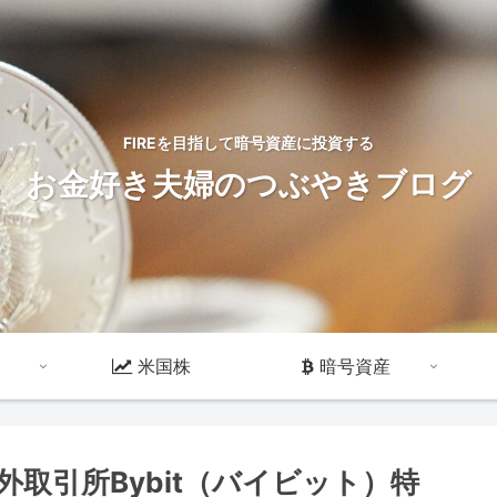
FIREを目指して暗号資産に投資する
お金好き夫婦のつぶやきブログ
米国株
暗号資産
取引所Bybit（バイビット）特