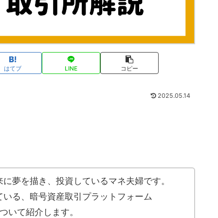
はてブ
LINE
コピー
2025.05.14
来に夢を描き、投資しているマネ夫婦です。
ている、暗号資産取引プラットフォーム
ついて紹介します。