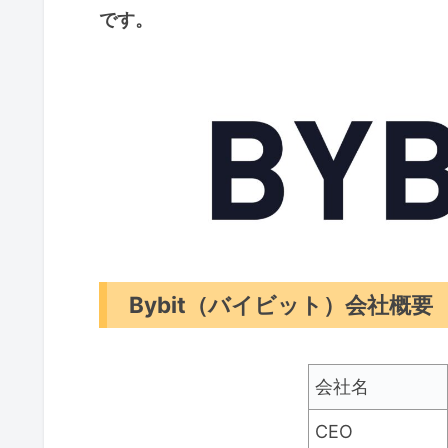
です。
Bybit（バイビット）会社概要
会社名
CEO