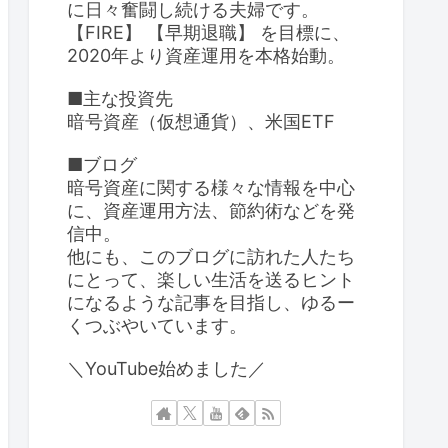
に日々奮闘し続ける夫婦です。
【FIRE】 【早期退職】 を目標に、
2020年より資産運用を本格始動。
■主な投資先
暗号資産（仮想通貨）、米国ETF
■ブログ
暗号資産に関する様々な情報を中心
に、資産運用方法、節約術などを発
信中。
他にも、このブログに訪れた人たち
にとって、楽しい生活を送るヒント
になるような記事を目指し、ゆるー
くつぶやいています。
＼YouTube始めました／