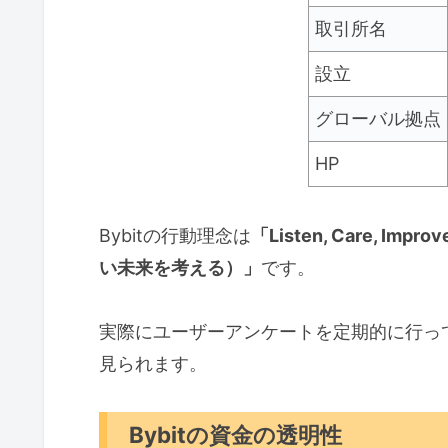
取引所名
設立
グローバル拠点
HP
Bybitの行動理念は
「Listen, Care,
い未来を考える）」
です。
実際にユーザーアンケートを定期的に行っ
見られます。
Bybitの資金の透明性